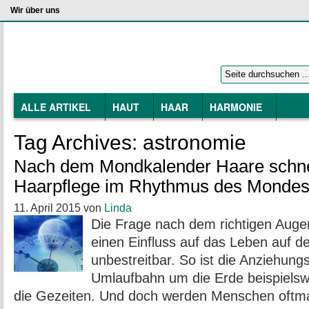
Wir über uns
ALLE ARTIKEL
HAUT
HAAR
HARMONIE
Tag Archives:
astronomie
Nach dem Mondkalender Haare schn
Haarpflege im Rhythmus des Monde
11. April 2015
von
Linda
Die Frage nach dem richtigen Auge
einen Einfluss auf das Leben auf de
unbestreitbar. So ist die Anziehungs
Umlaufbahn um die Erde beispielsw
die Gezeiten. Und doch werden Menschen oftm