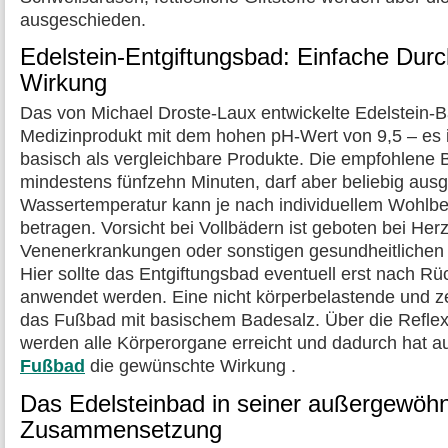
ausgeschieden.
Edelstein-Entgiftungsbad: Einfache Dur
Wirkung
Das von Michael Droste-Laux entwickelte Edelstein-B
Medizinprodukt mit dem hohen pH-Wert von 9,5 – es is
basisch als vergleichbare Produkte. Die empfohlene 
mindestens fünfzehn Minuten, darf aber beliebig aus
Wassertemperatur kann je nach individuellem Wohlbe
betragen. Vorsicht bei Vollbädern ist geboten bei Herz
Venenerkrankungen oder sonstigen gesundheitlichen 
Hier sollte das Entgiftungsbad eventuell erst nach R
anwendet werden. Eine nicht körperbelastende und ze
das Fußbad mit basischem Badesalz. Über die Refle
werden alle Körperorgane erreicht und dadurch hat a
Fußbad
die gewünschte Wirkung .
Das Edelsteinbad in seiner außergewöhn
Zusammensetzung