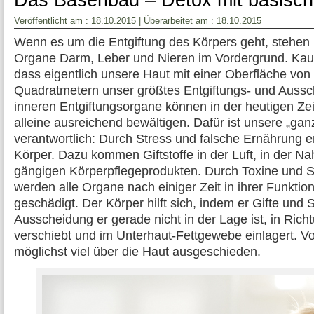
Das Basenbad – Detox mit basisc
Veröffentlicht am : 18.10.2015 | Überarbeitet am : 18.10.2015
Wenn es um die Entgiftung des Körpers geht, stehen 
Organe Darm, Leber und Nieren im Vordergrund. Ka
dass eigentlich unsere Haut mit einer Oberfläche von
Quadratmetern unser größtes Entgiftungs- und Aussc
inneren Entgiftungsorgane können in der heutigen Zei
alleine ausreichend bewältigen. Dafür ist unsere „g
verantwortlich: Durch Stress und falsche Ernährung en
Körper. Dazu kommen Giftstoffe in der Luft, in der Na
gängigen Körperpflegeprodukten. Durch Toxine und 
werden alle Organe nach einiger Zeit in ihrer Funktion
geschädigt. Der Körper hilft sich, indem er Gifte und
Ausscheidung er gerade nicht in der Lage ist, in Ric
verschiebt und im Unterhaut-Fettgewebe einlagert. Vo
möglichst viel über die Haut ausgeschieden.