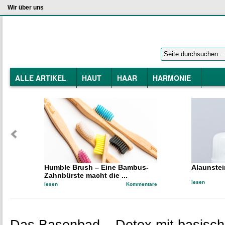
Wir über uns
ALLE ARTIKEL
HAUT
HAAR
HARMONIE
Humble Brush – Eine Bambus-
Alaunstei
Zahnbürste macht die ...
lesen
lesen
Kommentare