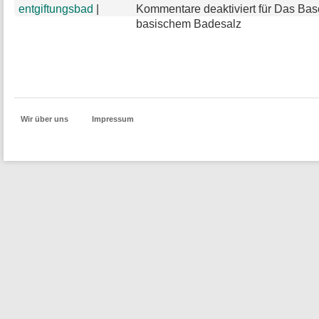
entgiftungsbad
|
Kommentare deaktiviert
für Das Bas
basischem Badesalz
Wir über uns
Impressum