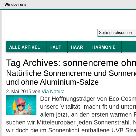
Wir über uns
ALLE ARTIKEL
HAUT
HAAR
HARMONIE
Tag Archives:
sonnencreme ohn
Natürliche Sonnencreme und Sonnenge
und ohne Aluminium-Salze
2. Mai 2015
von
Via Natura
Der Hoffnungsträger von Eco Cosm
unsere Vitalität, macht fit und unt
allem jetzt, an den ersten warmen 
suchen wir Mitteleuropäer jeden Sonnenstrahl. N
wir doch die im Sonnenlicht enthaltene UVB St